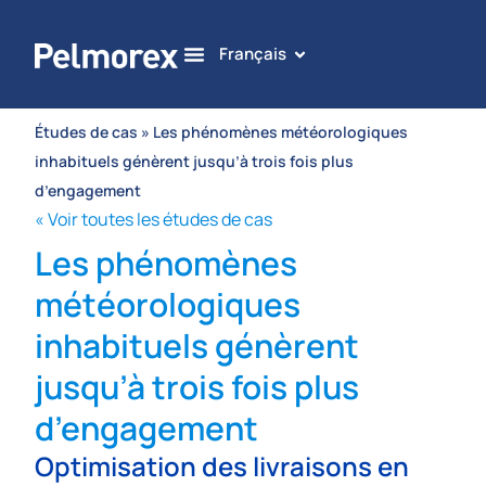
Français
Études de cas
» Les phénomènes météorologiques
inhabituels génèrent jusqu’à trois fois plus
d’engagement
« Voir toutes les études de cas
Les phénomènes
météorologiques
inhabituels génèrent
jusqu’à trois fois plus
d’engagement
Optimisation des livraisons en