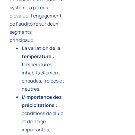
système a permis
d’évaluer l’engagement
de l’auditoire sur deux
segments
principaux :
La variation de la
température :
températures
inhabituellement
chaudes, froides et
neutres.
L’importance des
précipitations :
conditions de pluie
et de neige
importantes,