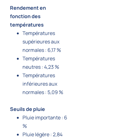
Rendement en
fonction des
températures
Températures
supérieures aux
normales : 6,17 %
Températures
neutres : 4,23 %
Températures
inférieures aux
normales : 5,09 %
Seuils de pluie
Pluie importante : 6
%
Pluie légère : 2,84