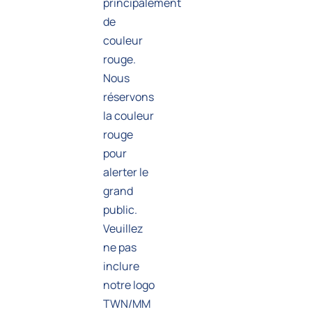
principalement
de
couleur
rouge.
Nous
réservons
la couleur
rouge
pour
alerter le
grand
public.
Veuillez
ne pas
inclure
notre logo
TWN/MM