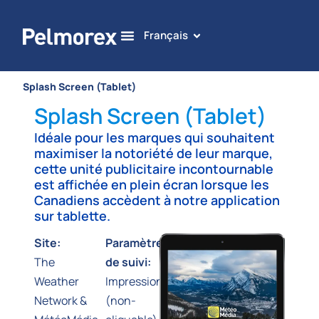
Français
Splash Screen (Tablet)
Splash Screen (Tablet)
Idéale pour les marques qui souhaitent
maximiser la notoriété de leur marque,
cette unité publicitaire incontournable
est affichée en plein écran lorsque les
Canadiens accèdent à notre application
sur tablette.
Site:
Paramètres
The
de suivi:
Weather
Impressions
Network &
(non-