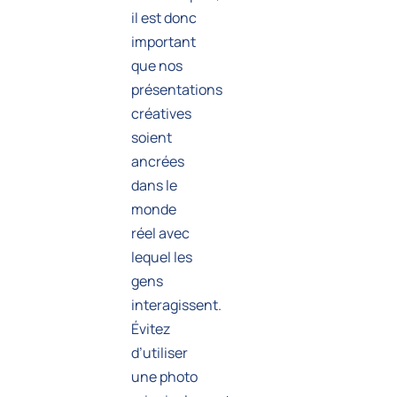
il est donc
important
que nos
présentations
créatives
soient
ancrées
dans le
monde
réel avec
lequel les
gens
interagissent.
Évitez
d’utiliser
une photo