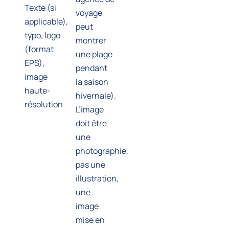
Texte (si
voyage
applicable),
peut
typo, logo
montrer
(format
une plage
EPS),
pendant
image
la saison
haute-
hivernale).
résolution
L’image
doit être
une
photographie,
pas une
illustration,
une
image
mise en